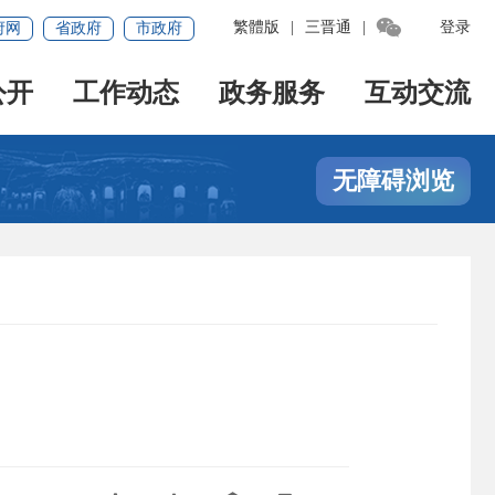

繁體版
|
三晋通
|
登录
府网
省政府
市政府
公开
工作动态
政务服务
互动交流
无障碍浏览