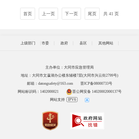
首页
上一页
下一页
尾页
共 41 页
上级部门
市委
政府
县区
其他网站
主办单位：大同市应急管理局
地址：大同市文瀛湖办公楼东辅楼7层(大同市兴云街2799号)
邮箱：datongsafety@163.com
晋ICP备08000733号
网站标识码：1402000021
晋公网安备 14020002000137号
网站支持
IPV6