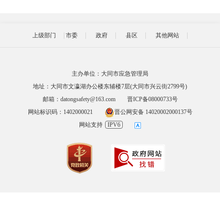
上级部门
市委
政府
县区
其他网站
主办单位：大同市应急管理局
地址：大同市文瀛湖办公楼东辅楼7层(大同市兴云街2799号)
邮箱：datongsafety@163.com
晋ICP备08000733号
网站标识码：1402000021
晋公网安备 14020002000137号
网站支持
IPV6