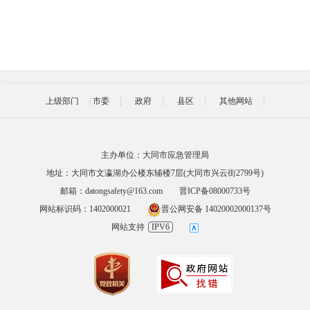
上级部门
市委
政府
县区
其他网站
主办单位：大同市应急管理局
地址：大同市文瀛湖办公楼东辅楼7层(大同市兴云街2799号)
邮箱：datongsafety@163.com
晋ICP备08000733号
网站标识码：1402000021
晋公网安备 14020002000137号
网站支持
IPV6