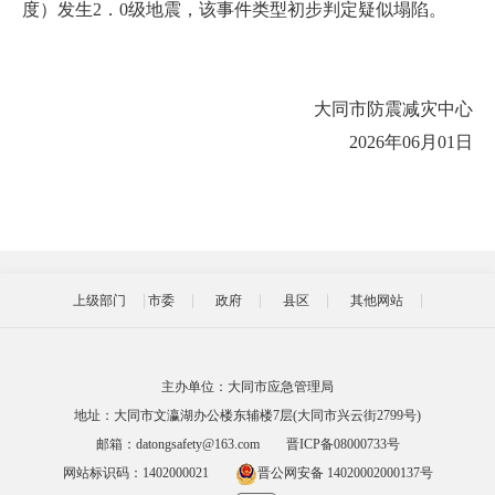
度）发生2．0级地震，该事件类型初步判定疑似塌陷。
大同市防震减灾中心
2026年06月01日
上级部门
市委
政府
县区
其他网站
主办单位：大同市应急管理局
地址：大同市文瀛湖办公楼东辅楼7层(大同市兴云街2799号)
邮箱：datongsafety@163.com
晋ICP备08000733号
网站标识码：1402000021
晋公网安备 14020002000137号