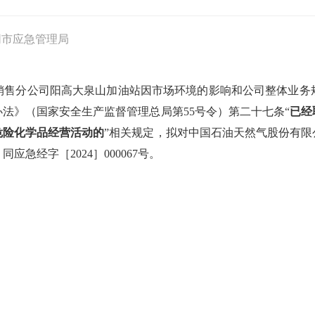
同市应急管理局
销售分公司阳高大泉山加油站因市场环境的影响和公司整体业务
法》（国家安全生产监督管理总局第55号令）第二十七条“
已经
危险化学品经营活动的
”相关规定，拟对中国石油天然气股份有
急经字［2024］000067号。