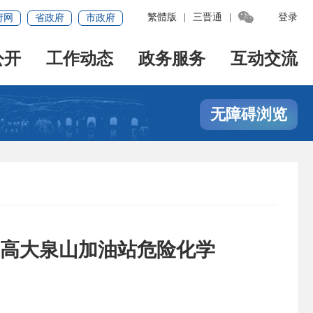

繁體版
|
三晋通
|
登录
府网
省政府
市政府
公开
工作动态
政务服务
互动交流
无障碍浏览
高大泉山加油站危险化学