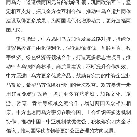
同乌方一道遵循两国元首的战略引领，巩固政治互信，坚
定相互支持，拓展全方位互利合作，推动中乌命运共同体
建设取得更多成果，为两国现代化增添动力，更好造福两
国人民。
李强指出，中方愿同乌方加强发展战略对接，持续促
进贸易投资自由化便利化，深化能源资源、互联互通、数
字经济、绿色经济等领域合作，打造更多标志性项目，推
动中吉乌铁路高标准、高质量建设，不断提升合作实效。
中方愿进口乌方更多优质产品，鼓励有实力的中资企业赴
乌投资，希望乌方保障好他们的合法权益。双方要进一步
用好互免签证政策，增开更多直航航班，加强文化、旅
游、教育、青年等领域交流合作，增进两国民众相知相
亲。中方也愿同乌方密切在联合国、上合组织等多边机制
协作，推动中国－中亚机制做优做强，积极落实四大全球
倡议，推动国际秩序朝着更加公正合理的方向发展。