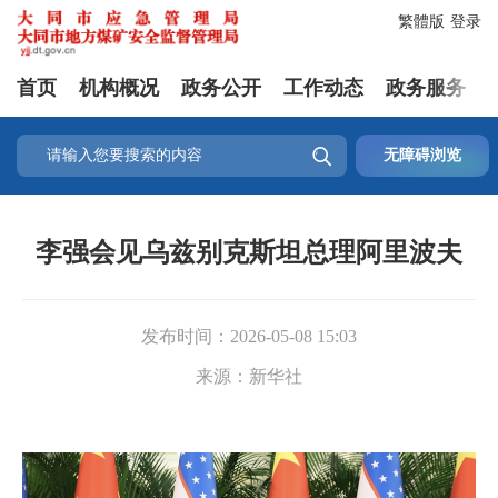
繁體版
登录
首页
机构概况
政务公开
工作动态
政务服务

无障碍浏览
李强会见乌兹别克斯坦总理阿里波夫
发布时间：
2026-05-08 15:03
来源：
新华社