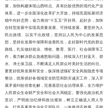
展，加快构建体现山西特点、具有比较优势的现代化产业
体系，进一步全面深化改革扩大开放，持续巩固拓展经济
稳中向好态势，奋力推动“十五五”开好局、起好步，加快
在转型发展中实现高质量发展、可持续发展。要坚持为人
民出政绩、以实干出政绩，坚持以人民为中心的发展思
想，坚持在发展中保障和改善民生，走好新时代党的群众
路线，扎实做好就业、增收、教育、医疗、社会保障等工
作，着力解决群众急难愁盼问题，持续深入打好蓝天、碧
水、净土保卫战，不断满足人民群众对美好生活的向往。
要更好统筹发展和安全，纵深推进煤矿安全风险隐患专项
整治，统筹抓好各领域安全防范和防灾减灾工作，深入开
展矛盾纠纷排查化解，完善基层社会治理体系，全力维护
人民群众生命财产安全和社会大局稳定。要强化政治机关
意识，严明政治纪律和政治规矩，树立正确选人用人导
向，打造高素质专业化干部队伍，一体推进不敢腐、不能