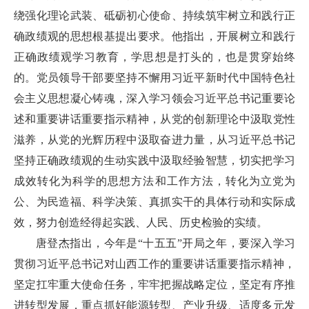
绕强化理论武装、砥砺初心使命、持续筑牢树立和践行正
确政绩观的思想根基提出要求。他指出，开展树立和践行
正确政绩观学习教育，学思想是打头的，也是贯穿始终
的。党员领导干部要坚持不懈用习近平新时代中国特色社
会主义思想凝心铸魂，深入学习领会习近平总书记重要论
述和重要讲话重要指示精神，从党的创新理论中汲取党性
滋养，从党的光辉历程中汲取奋进力量，从习近平总书记
坚持正确政绩观的生动实践中汲取经验智慧，切实把学习
成效转化为科学的思想方法和工作方法，转化为立党为
公、为民造福、科学决策、真抓实干的具体行动和实际成
效，努力创造经得起实践、人民、历史检验的实绩。
唐登杰指出，今年是“十五五”开局之年，要深入学习
贯彻习近平总书记对山西工作的重要讲话重要指示精神，
坚定扛牢重大使命任务，牢牢把握战略定位，坚定有序推
进转型发展，重点抓好能源转型、产业升级、适度多元发