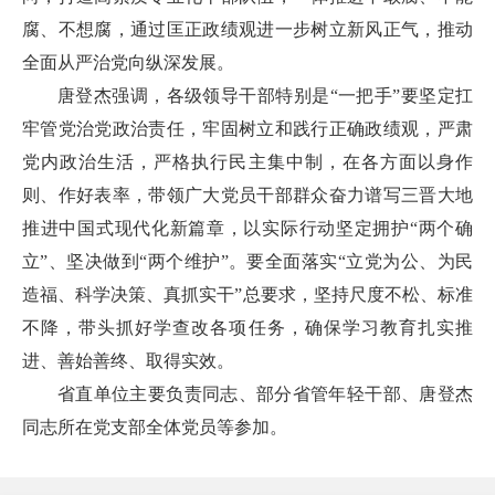
腐、不想腐，通过匡正政绩观进一步树立新风正气，推动
全面从严治党向纵深发展。
唐登杰强调，各级领导干部特别是“一把手”要坚定扛
牢管党治党政治责任，牢固树立和践行正确政绩观，严肃
党内政治生活，严格执行民主集中制，在各方面以身作
则、作好表率，带领广大党员干部群众奋力谱写三晋大地
推进中国式现代化新篇章，以实际行动坚定拥护“两个确
立”、坚决做到“两个维护”。要全面落实“立党为公、为民
造福、科学决策、真抓实干”总要求，坚持尺度不松、标准
不降，带头抓好学查改各项任务，确保学习教育扎实推
进、善始善终、取得实效。
省直单位主要负责同志、部分省管年轻干部、唐登杰
同志所在党支部全体党员等参加。