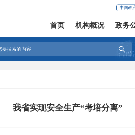
中国政
首页
机构概况
政务

我省实现安全生产“考培分离”