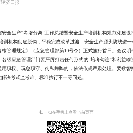
西经济日报
省安全生产“考培分离”工作总结暨安全生产培训机构规范化建设
与培训机构彻底脱钩，平稳完成改革过渡，安全生产源头防线进一
考核管理规定》（应急管理部第19号令）正式施行首日。会议明
。各级应急管理部门要严厉打击任何形式的“培考勾连”和利益输
滥用职权、玩忽职守、徇私舞弊的，依法依规严肃处理。要数智赋
实解决考试监考难、标准执行不一等问题。
扫一扫在手机上查看当前页面