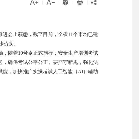





|
|
|
|
推进会上获悉，截至目前，全省11个市均已建
步夯实。
确，随着19号令正式施行，安全生产培训考试
送，确保考试公平公正。要严守新规，强化法
能，加快推广实操考试人工智能（AI）辅助