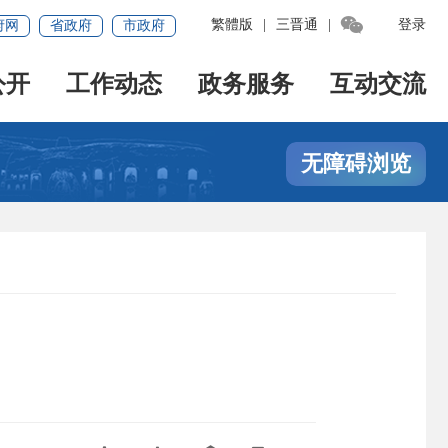

繁體版
|
三晋通
|
登录
府网
省政府
市政府
公开
工作动态
政务服务
互动交流
无障碍浏览