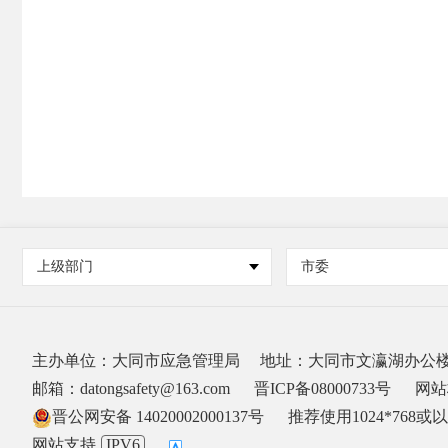
上级部门
市委
主办单位：大同市应急管理局
地址：大同市文瀛湖办公楼东
邮箱：datongsafety@163.com
晋ICP备08000733号
网站标
晋公网安备 14020002000137号
推荐使用1024*768
网站支持
IPV6