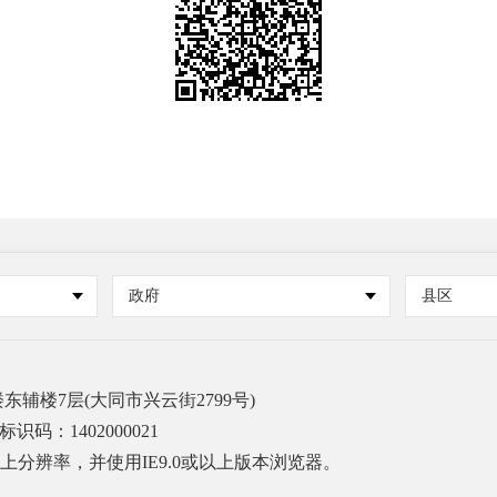
政府
县区
辅楼7层(大同市兴云街2799号)
识码：1402000021
或以上分辨率，并使用IE9.0或以上版本浏览器。