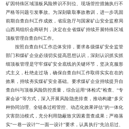
矿因特殊区域顶板风险辨识不到位、现场管控措施执行不
严格等问题引发事故。为深刻吸取事故教训，进一步巩固
前期自查自纠工作成效，省应急厅与国家矿山安全监察局
山西局组织会商研判，决定在全省煤矿持续开展特殊区域
顶板管理自查自纠工作。
按照自查自纠工作总体安排，要求各级煤矿安全监管
部门和煤矿企业必须切实提高思想认识，深刻认识抓实抓
细顶板管理是守牢煤矿安全底线的关键环节，坚决克服形
式主义，杜绝走过场，确保自查自纠工作取得实实在在的
效果，持续夯实煤矿安全基础。要求煤矿企业持续提升自
查自纠与顶板风险防控质量，综合运用“体检式”检查、“专
家会诊”等方式，深入开展风险隐患排查，推动构建“多灾
种协同治理、全链条过程管控、动态化效果评估”的一体化
灾害防治模式，充分利用隐蔽致灾因素普查成果；严格落
实“一巷一设计”“一面一设计”要求，认真执行“先治后过、