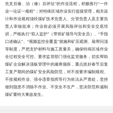
先支后修、治（修）后评估”的作业流程，积极推行“一作
业一论证一规程”；对特殊区域作业实行提级管理，相关设
计和作业规程须经煤矿技术负责人、分管负责人及主要负
责人审核批准；作业前必须开展风险评估和安全交底培
训，严格执行“双人监护”（带班矿领导与安全员）、“手指
口述确认”、“视频监控全覆盖”措施和矿压观测、敲帮问顶
等制度，严把支护材料与施工质量关，确保特殊区域作业
全过程安全可控。要求监管部门强化监管服务，切实帮助
煤矿企业解决顶板管理中的顽瘴痼疾，重点抓好春节后复
工复产期间的煤矿安全风险防范，对不按要求编制规程、
不按规程作业、强令违章指挥等行为依法从严查处，坚持
做到隐患不消除不作业、不安全不生产，坚决防范和遏制
煤矿重特大事故发生。