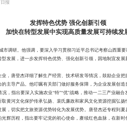
西日报
发挥特色优势 强化创新引领
加快在转型发展中实现高质量发展可持续发
入运城市调研。他强调，要深入学习贯彻习近平总书记考察山西重
转型发展，进一步发挥特色优势、强化创新引领，因地制宜发展
企业，唐登杰详细了解生产经营、技术研发等情况，鼓励企业把
力的主导产品。他叮嘱有关部门做好服务保障，为企业发展创造
况，指出要深入实施农业“特”“优”战略，推动一二三产业融
听取黄河文化保护传承弘扬、裴氏廉政和家风文化资源挖掘弘扬
发展，切实把文旅资源优势转化为发展优势。唐登杰还专程到夏
的光辉历程，指出要牢记党的初心使命，赓续红色血脉，在新时