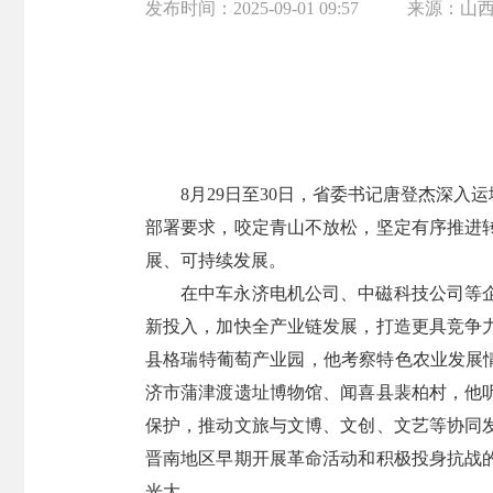
发布时间：
2025-09-01 09:57
来源：
山
8月29日至30日，省委书记唐登杰深
部署要求，咬定青山不放松，坚定有序推进
展、可持续发展。
在中车永济电机公司、中磁科技公司等
新投入，加快全产业链发展，打造更具竞争
县格瑞特葡萄产业园，他考察特色农业发展情
济市蒲津渡遗址博物馆、闻喜县裴柏村，他
保护，推动文旅与文博、文创、文艺等协同
晋南地区早期开展革命活动和积极投身抗战
光大。