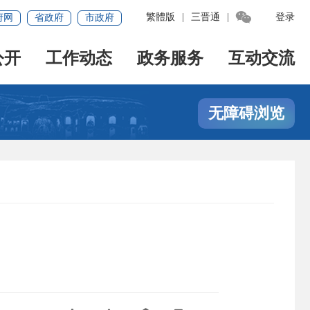

繁體版
|
三晋通
|
登录
府网
省政府
市政府
公开
工作动态
政务服务
互动交流
无障碍浏览