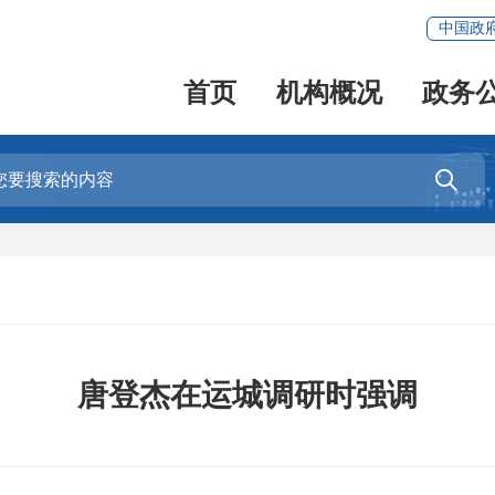
中国政
首页
机构概况
政务

唐登杰在运城调研时强调