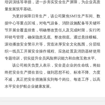
培训演练等举措，进一步夯实安全生产屏障，为企业高质
量发展筑牢基础。
为更好保障日常生产，该公司聚焦SMT生产车间、数
据中心等重点区域，对电气设备、消防设施配备等关键环
节开展全覆盖排查，明确整改责任人及完成时限，实行闭
环销号管理，确保隐患见底、整改彻底。通过悬挂横幅、
滚动播放安全警示片等，营造浓厚安全文化氛围，分层组
织一线员工开展安全操作规程、应急处置及消防器材使用
专题培训，切实提升全员风险辨识能力和自救互救水平。
该公司相关负责人表示，安全是企业的生命线，将始
终把安全生产摆在首位，做到思想不松、标准不降、力度
不减，真正把安全措施落实到每个岗位、每道工序，以高
水平安全护航企业健康发展。