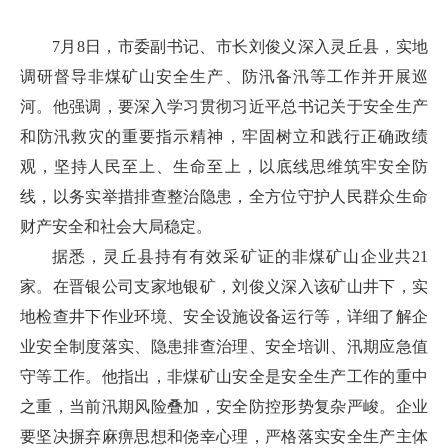
7月8日，市委副书记、市长刘俊义深入灵丘县，实地
调研督导非煤矿山安全生产、防汛备汛等工作并开展巡
河。他强调，要深入学习贯彻习近平总书记关于安全生产
和防汛救灾的重要指示精神，牢固树立和践行正确政绩
观，坚持人民至上、生命至上，以底线思维筑牢安全防
线，以务实举措排查整治隐患，全方位守护人民群众生命
财产安全和社会大局稳定。
据悉，灵丘县持有有效采矿证的非煤矿山企业共21
家。在晋银公司支家地银矿，刘俊义深入该矿山井下，实
地检查井下作业环境、安全设施设备运行等，详细了解企
业安全制度落实、隐患排查治理、安全培训、汛期应急值
守等工作。他指出，非煤矿山安全是安全生产工作的重中
之重，当前汛期风险叠加，安全防控形势复杂严峻。企业
要坚决摒弃麻痹思想和侥幸心理，严格落实安全生产主体