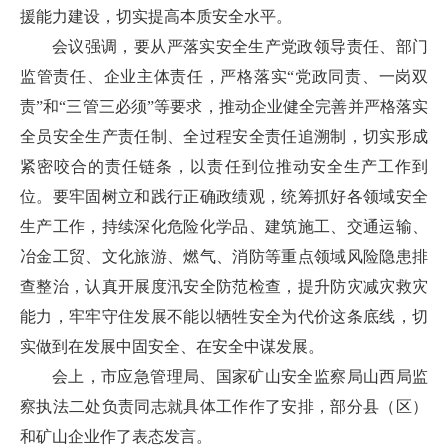
援能力建设，切实提高本质安全水平。
会议强调，要从严落实安全生产党政领导责任、部门
监管责任、企业主体责任，严格落实“党政同责、一岗双
责”和“三管三必须”等要求，推动企业健全完善并严格落实
全员安全生产责任制、全过程安全责任追溯制，切实形成
紧密咬合的责任链条，以责任到位推动安全生产工作到
位。要牢固树立和践行正确政绩观，统筹抓好各领域安全
生产工作，持续深化危险化学品、建筑施工、交通运输、
冶金工贸、文化旅游、燃气、消防等重点领域风险隐患排
查整治，认真开展度汛安全防范检查，提升防灾减灾救灾
能力，牢牢守住发展不能以牺牲安全为代价这条底线，切
实做到在发展中固安全、在安全中谋发展。
会上，市应急管理局、国家矿山安全监察局山西局监
察执法二处负责同志就具体工作作了安排，部分县（区）
和矿山企业作了表态发言。