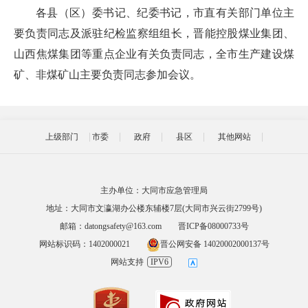
各县（区）委书记、纪委书记，市直有关部门单位主
要负责同志及派驻纪检监察组组长，晋能控股煤业集团、
山西焦煤集团等重点企业有关负责同志，全市生产建设煤
矿、非煤矿山主要负责同志参加会议。
上级部门
市委
政府
县区
其他网站
主办单位：大同市应急管理局
地址：大同市文瀛湖办公楼东辅楼7层(大同市兴云街2799号)
邮箱：datongsafety@163.com
晋ICP备08000733号
网站标识码：1402000021
晋公网安备 14020002000137号
网站支持
IPV6