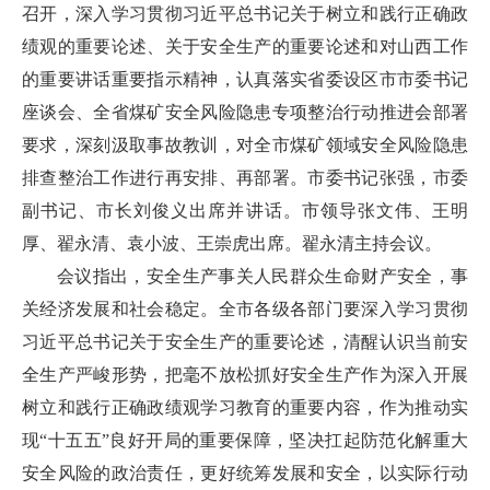
召开，深入学习贯彻习近平总书记关于树立和践行正确政
绩观的重要论述、关于安全生产的重要论述和对山西工作
的重要讲话重要指示精神，认真落实省委设区市市委书记
座谈会、全省煤矿安全风险隐患专项整治行动推进会部署
要求，深刻汲取事故教训，对全市煤矿领域安全风险隐患
排查整治工作进行再安排、再部署。市委书记张强，市委
副书记、市长刘俊义出席并讲话。市领导张文伟、王明
厚、翟永清、袁小波、王崇虎出席。翟永清主持会议。
会议指出，安全生产事关人民群众生命财产安全，事
关经济发展和社会稳定。全市各级各部门要深入学习贯彻
习近平总书记关于安全生产的重要论述，清醒认识当前安
全生产严峻形势，把毫不放松抓好安全生产作为深入开展
树立和践行正确政绩观学习教育的重要内容，作为推动实
现“十五五”良好开局的重要保障，坚决扛起防范化解重大
安全风险的政治责任，更好统筹发展和安全，以实际行动