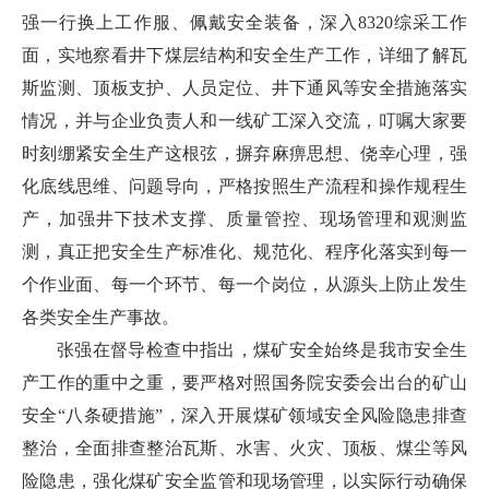
强一行换上工作服、佩戴安全装备，深入8320综采工作
面，实地察看井下煤层结构和安全生产工作，详细了解瓦
斯监测、顶板支护、人员定位、井下通风等安全措施落实
情况，并与企业负责人和一线矿工深入交流，叮嘱大家要
时刻绷紧安全生产这根弦，摒弃麻痹思想、侥幸心理，强
化底线思维、问题导向，严格按照生产流程和操作规程生
产，加强井下技术支撑、质量管控、现场管理和观测监
测，真正把安全生产标准化、规范化、程序化落实到每一
个作业面、每一个环节、每一个岗位，从源头上防止发生
各类安全生产事故。
张强在督导检查中指出，煤矿安全始终是我市安全生
产工作的重中之重，要严格对照国务院安委会出台的矿山
安全“八条硬措施”，深入开展煤矿领域安全风险隐患排查
整治，全面排查整治瓦斯、水害、火灾、顶板、煤尘等风
险隐患，强化煤矿安全监管和现场管理，以实际行动确保