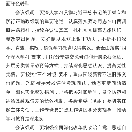
面绿色转型。
会议强调，要深入学习贯彻习近平总书记关于树立和
践行正确政绩观的重要论述，认真落实蔡奇同志在山西调
研讲话精神，持续在认认真真、扎扎实实提高思想认识、
整改突出问题、立好制度规矩上狠下功夫，不折不扣深
学、真查、实改，确保学习教育取得实效。要全面落实“四
个深入学习”要求，用好分专题交流研讨和开展谈心谈话、
分层分类警示教育等方式，持续深化思想认识、提高党性
觉悟。要按照“三个对照”要求，重点围绕新官不理旧账突
出问题、巩固衔接考核评估发现问题，动态更新问题清
单，细化实化整改措施，严格把关对账销号，健全防范和
纠治政绩观偏差的长效机制。各级党委（党组）要切实扛
起主体责任，工作专班要加强工作调度和分类指导，推动
学习教育走深走实。
会议强调，要增强全面深化改革的政治自觉、思想自