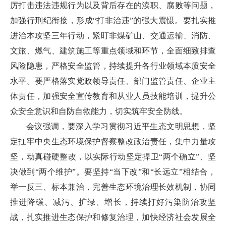
厉打击违法违规行为以及背后存在的渎职、腐败等问题，
加强行刑纪衔接，形成“打非治违”的强大震慑。要扎实推
进治本攻坚三年行动，紧盯非煤矿山、交通运输、消防、
文旅、燃气、建筑施工等重点领域和环节，全面细致排查
风险隐患，严格安全监管，持续提升各行业领域本质安全
水平。要严格落实党政领导责任、部门监管责任、企业主
体责任，加强安全宣传教育和从业人员技能培训，提升公
众安全意识和自防自救能力，切实筑牢安全防线。
会议强调，要深入学习贯彻习近平生态文明思想，坚
定扛牢中央生态环境保护督察整改政治责任，集中力量攻
坚，动真碰硬整改，以实际行动坚定捍卫“两个确立”、坚
决做到“两个维护”。要坚持“当下改”和“长远立”相结合，
举一反三、标本兼治，完善生态环境治理长效机制，协同
推进降碳、减污、扩绿、增长，持续打好污染防治攻坚
战，扎实推进生态保护和修复治理，加快经济社会发展全