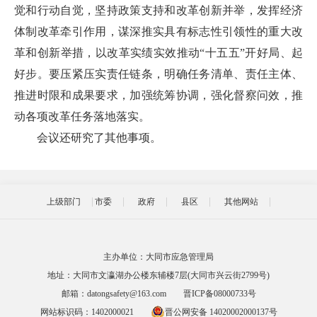
觉和行动自觉，坚持政策支持和改革创新并举，发挥经济
体制改革牵引作用，谋深推实具有标志性引领性的重大改
革和创新举措，以改革实绩实效推动“十五五”开好局、起
好步。要压紧压实责任链条，明确任务清单、责任主体、
推进时限和成果要求，加强统筹协调，强化督察问效，推
动各项改革任务落地落实。
会议还研究了其他事项。
上级部门
市委
政府
县区
其他网站
主办单位：大同市应急管理局
地址：大同市文瀛湖办公楼东辅楼7层(大同市兴云街2799号)
邮箱：datongsafety@163.com
晋ICP备08000733号
网站标识码：1402000021
晋公网安备 14020002000137号