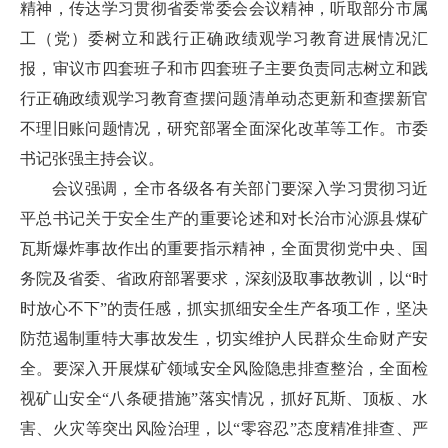
精神，传达学习贯彻省委常委会会议精神，听取部分市属
工（党）委树立和践行正确政绩观学习教育进展情况汇
报，审议市四套班子和市四套班子主要负责同志树立和践
行正确政绩观学习教育查摆问题清单动态更新和查摆新官
不理旧账问题情况，研究部署全面深化改革等工作。市委
书记张强主持会议。
会议强调，全市各级各有关部门要深入学习贯彻习近
平总书记关于安全生产的重要论述和对长治市沁源县煤矿
瓦斯爆炸事故作出的重要指示精神，全面贯彻党中央、国
务院及省委、省政府部署要求，深刻汲取事故教训，以“时
时放心不下”的责任感，抓实抓细安全生产各项工作，坚决
防范遏制重特大事故发生，切实维护人民群众生命财产安
全。要深入开展煤矿领域安全风险隐患排查整治，全面检
视矿山安全“八条硬措施”落实情况，抓好瓦斯、顶板、水
害、火灾等突出风险治理，以“零容忍”态度精准排查、严