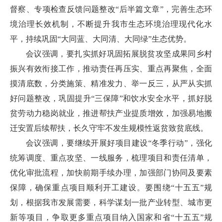
督察、专项检查反馈问题整改“后半篇文章”，完善生态环
境治理长效机制，不断提升我市生态环境治理现代化水
平，持续巩固“大同蓝、大同清、大同绿”生态优势。
会议强调，要扎实抓好巩固拓展脱贫攻坚成果同乡村
振兴有效衔接工作，推动责任再压实、重点再聚焦，全面
摸清底数，分类施策、精准发力、举一反三，从严从实抓
好问题整改，巩固提升“三保障”和饮水安全水平，抓好脱
贫劳动力稳岗就业，推进帮扶产业提质增效，加强易地搬
迁安置后续帮扶，长久守牢不发生规模性返贫致贫底线。
会议强调，要继续开展好项目建设“冬季行动”，强化
统筹调度、重点攻坚、一线服务，梳理项目和责任清单，
优化审批流程，加快前期手续办理，加强部门协同及要素
保障，确保重点项目顺利开工建设。要围绕“十五五”规
划，根据我市发展需要，科学谋划一批产业转型、城市更
新等项目，争取更多重点项目纳入国家和省“十五五”规