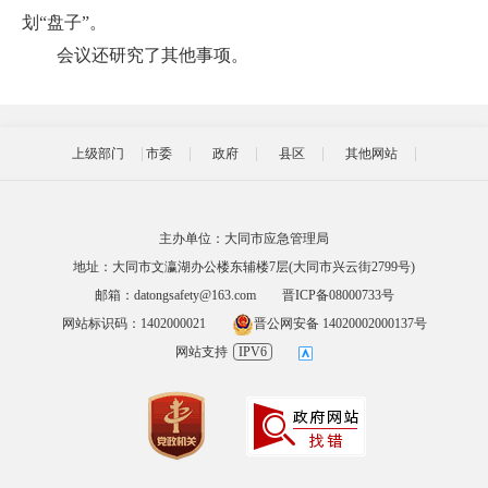
划“盘子”。
会议还研究了其他事项。
上级部门
市委
政府
县区
其他网站
主办单位：大同市应急管理局
地址：大同市文瀛湖办公楼东辅楼7层(大同市兴云街2799号)
邮箱：datongsafety@163.com
晋ICP备08000733号
网站标识码：1402000021
晋公网安备 14020002000137号
网站支持
IPV6