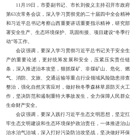
11月19日，市委副书记、市长刘俊义主持召开市政府
第63次常务会议，深入学习贯彻党的二十届四中全会精神
和习近平总书记考察山西重要讲话重要指示精神，研究部
署安全生产、生态环境保护、巩固衔接、项目建设“冬季行
动”等工作。
会议强调，要深入学习贯彻习近平总书记关于安全生
产的重要论述，更好统筹发展和安全，压紧压实责任链
条，深入推进治本攻坚，狠抓煤矿、非煤矿山、危化、燃
气、消防、文旅、交通运输等重点行业领域风险隐患排查
整治，强化自然灾害应对，做好秋冬季森林草原防灭火工
作，坚决防范和遏制重特大事故发生，全力保障人民群众
生命财产安全。
会议强调，要深入践行习近平生态文明思想，坚定扛
牢生态文明建设和生态环境保护政治责任，一体推进治山
治水治气治城，深入打好污染防治攻坚战，坚决做好环保