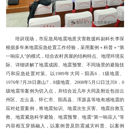
培训现场，市应急局地震地质灾害救援科副科长李琛
根据多年来地震应急处置工作经验，采用案例＋科普＋“第
一响应人”的模式，结合农村房屋的结构特点、地理环境实
际、详细讲解了地震成因、地震预警、不同场景的避险技
巧和应急处置对策。以1989年大同－阳高6．1级地震、
1976年7月28日唐山7．8级地震、2008年5月12日汶川8．0
级地震等案例为切入点，并结合近几年大同及附近包括云
州区、左云县、怀仁市、阳高县、浑源县等地有感地震的
应对处置案例，将地震知识、地震次生灾害、地震自救互
救、地震紧急科学避险、地震预警、地震“第一响应人”等
内容相互穿插融入，以案例普及防震减灾科普、以案例