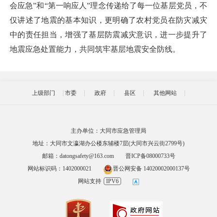
会应急”和“第一响应人”理念传递给了每一位基层党员，不
仅讲述了地震的基本知识，更明确了农村党员在防灾减灾
中的责任担当，增强了基层防震减灾意识，进一步提升了
地震应急处置能力，共同筑牢基层地震安全防线。
上级部门
市委
政府
县区
其他网站
主办单位：大同市应急管理局
地址：大同市文瀛湖办公楼东辅楼7层(大同市兴云街2799号)
邮箱：datongsafety@163.com
晋ICP备08000733号
网站标识码：1402000021
晋公网安备 14020002000137号
网站支持
IPV6