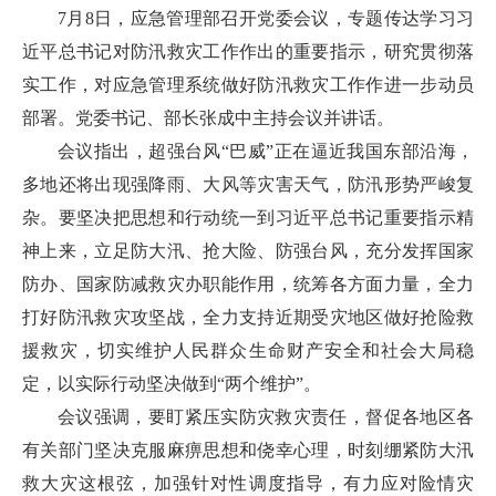
7月8日，应急管理部召开党委会议，专题传达学习习
近平总书记对防汛救灾工作作出的重要指示，研究贯彻落
实工作，对应急管理系统做好防汛救灾工作作进一步动员
部署。党委书记、部长张成中主持会议并讲话。
会议指出，超强台风“巴威”正在逼近我国东部沿海，
多地还将出现强降雨、大风等灾害天气，防汛形势严峻复
杂。要坚决把思想和行动统一到习近平总书记重要指示精
神上来，立足防大汛、抢大险、防强台风，充分发挥国家
防办、国家防减救灾办职能作用，统筹各方面力量，全力
打好防汛救灾攻坚战，全力支持近期受灾地区做好抢险救
援救灾，切实维护人民群众生命财产安全和社会大局稳
定，以实际行动坚决做到“两个维护”。
会议强调，要盯紧压实防灾救灾责任，督促各地区各
有关部门坚决克服麻痹思想和侥幸心理，时刻绷紧防大汛
救大灾这根弦，加强针对性调度指导，有力应对险情灾