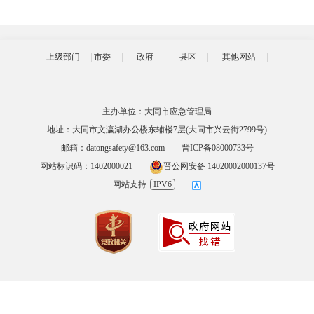
上级部门
市委
政府
县区
其他网站
主办单位：大同市应急管理局
地址：大同市文瀛湖办公楼东辅楼7层(大同市兴云街2799号)
邮箱：datongsafety@163.com
晋ICP备08000733号
网站标识码：1402000021
晋公网安备 14020002000137号
网站支持
IPV6