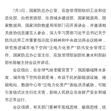
7月1日，国家防总办公室、应急管理部组织工业和信
息化部、自然资源部、住房城乡建设部、国家能源局、国
家数据局、国家消防救援局等部门召开座谈会，并邀请相
关政协信息建言人参会，深入学习贯彻习近平总书记关于
防汛抗旱工作重要指示批示精神和中央政治局会议精神，
研究推进城市地下空间“泛电力化资产”防汛安全管理工
作。国家防总办公室主任、应急管理部副部长兼水利部副
部长陈敏主持会议并讲话。
会议指出，在全球气候变暖背景下，我国极端降水多
发，城市地下空间容易受淹，布设于此的新能源设施、储
能电站、数据中心等“泛电力化资产”面临洪涝威胁，可能
引发链式次生衍生灾害，影响人民群众生命财产安全和城
市正常运行。
会议强调，有关部门要树牢底线思维、极限思维，统