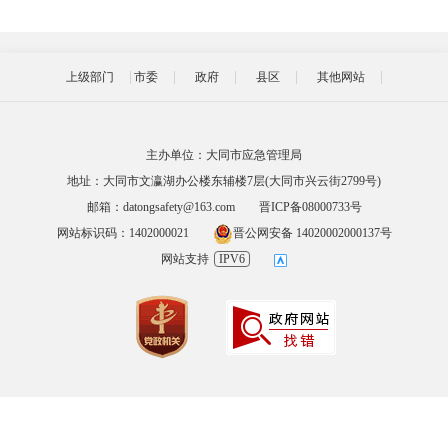
上级部门
市委
政府
县区
其他网站
主办单位：大同市应急管理局
地址：大同市文瀛湖办公楼东辅楼7层(大同市兴云街2799号)
邮箱：datongsafety@163.com
晋ICP备08000733号
网站标识码：1402000021
晋公网安备 14020002000137号
网站支持
IPV6