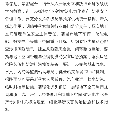
筹谋划、紧密配合，结合深入开展树立和践行正确政绩观
学习教育，进一步抓好地下空间“泛电力化资产”防汛安全
管理工作。要充分发挥各级防汛指挥机构统一指挥、牵头
抓总作用，明确并落实相关行业部门监管责任，压实地下
空间管理单位安全主体责任。要聚焦地下车库、储能电
站、数据中心等地下空间重点目标，组织专业力量动态排
查涉汛风险隐患，建立风险隐患台账，闭环整改整治。要
指导地下空间管理单位编制洪涝灾害应急预案，落实应急
抢险队伍和防洪排涝物资装备。要进一步完善城市气象、
水文、内涝等监测站网布局，健全临灾预警“叫应”机制。
强降雨期间要果断落实人员转移、汽车挪运、挡水防淹、
临时封控等措施。要强化源头预防，加强地下空间利用规
划和项目选址评估，尽快修订完善地下空间和“泛电力化资
产”涉汛相关标准规范，细化洪涝灾害防治措施和技术指
标。