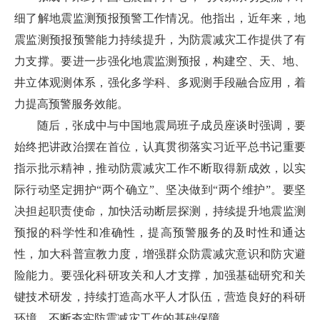
细了解地震监测预报预警工作情况。他指出，近年来，地
震监测预报预警能力持续提升，为防震减灾工作提供了有
力支撑。要进一步强化地震监测预报，构建空、天、地、
井立体观测体系，强化多学科、多观测手段融合应用，着
力提高预警服务效能。
随后，张成中与中国地震局班子成员座谈时强调，要
始终把讲政治摆在首位，认真贯彻落实习近平总书记重要
指示批示精神，推动防震减灾工作不断取得新成效，以实
际行动坚定拥护“两个确立”、坚决做到“两个维护”。要坚
决担起职责使命，加快活动断层探测，持续提升地震监测
预报的科学性和准确性，提高预警服务的及时性和通达
性，加大科普宣教力度，增强群众防震减灾意识和防灾避
险能力。要强化科研攻关和人才支撑，加强基础研究和关
键技术研发，持续打造高水平人才队伍，营造良好的科研
环境，不断夯实防震减灾工作的基础保障。