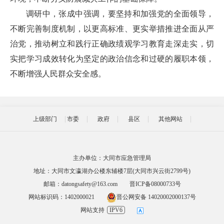
调研中，张成中强调，要坚持和加强党的全面领导，
不断完善制度机制，以更高标准、更实举措推进全面从严
治党，推动树立和践行正确政绩观学习教育走深走实，切
实把学习成效转化为坚定的政治信念和过硬的履职本领，
不断增强人民群众安全感。
上级部门
市委
政府
县区
其他网站
主办单位：大同市应急管理局
地址：大同市文瀛湖办公楼东辅楼7层(大同市兴云街2799号)
邮箱：datongsafety@163.com
晋ICP备08000733号
网站标识码：1402000021
晋公网安备 14020002000137号
网站支持
IPV6