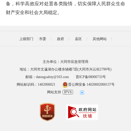
备，科学高效应对处置各类险情，切实保障人民群众生命
财产安全和社会大局稳定。
上级部门
市委
政府
县区
其他网站
主办单位：大同市应急管理局
地址：大同市文瀛湖办公楼东辅楼7层(大同市兴云街2799号)
邮箱：datongsafety@163.com
晋ICP备08000733号
网站标识码：1402000021
晋公网安备 14020002000137号
网站支持
IPV6