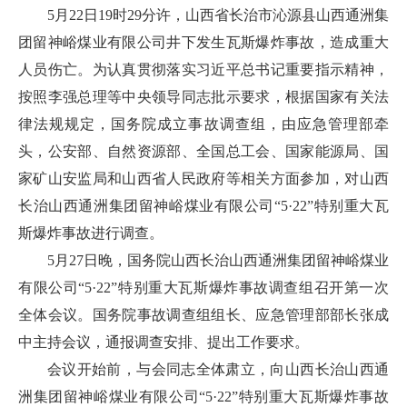
5月22日19时29分许，山西省长治市沁源县山西通洲集
团留神峪煤业有限公司井下发生瓦斯爆炸事故，造成重大
人员伤亡。为认真贯彻落实习近平总书记重要指示精神，
按照李强总理等中央领导同志批示要求，根据国家有关法
律法规规定，国务院成立事故调查组，由应急管理部牵
头，公安部、自然资源部、全国总工会、国家能源局、国
家矿山安监局和山西省人民政府等相关方面参加，对山西
长治山西通洲集团留神峪煤业有限公司“5·22”特别重大瓦
斯爆炸事故进行调查。
5月27日晚，国务院山西长治山西通洲集团留神峪煤业
有限公司“5·22”特别重大瓦斯爆炸事故调查组召开第一次
全体会议。国务院事故调查组组长、应急管理部部长张成
中主持会议，通报调查安排、提出工作要求。
会议开始前，与会同志全体肃立，向山西长治山西通
洲集团留神峪煤业有限公司“5·22”特别重大瓦斯爆炸事故