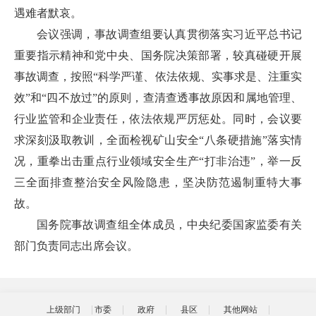
遇难者默哀。
会议强调，事故调查组要认真贯彻落实习近平总书记
重要指示精神和党中央、国务院决策部署，较真碰硬开展
事故调查，按照“科学严谨、依法依规、实事求是、注重实
效”和“四不放过”的原则，查清查透事故原因和属地管理、
行业监管和企业责任，依法依规严厉惩处。同时，会议要
求深刻汲取教训，全面检视矿山安全“八条硬措施”落实情
况，重拳出击重点行业领域安全生产“打非治违”，举一反
三全面排查整治安全风险隐患，坚决防范遏制重特大事
故。
国务院事故调查组全体成员，中央纪委国家监委有关
部门负责同志出席会议。
上级部门
市委
政府
县区
其他网站