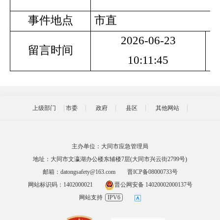
事件地点
市直
2026-06
-23
留言时间
10:11
:45
上级部门
市委
政府
县区
其他网站
主办单位：大同市应急管理局
地址：大同市文瀛湖办公楼东辅楼7层(大同市兴云街2799号)
邮箱：datongsafety@163.com
晋ICP备08000733号
网站标识码：1402000021
晋公网安备 14020002000137号
网站支持
IPV6