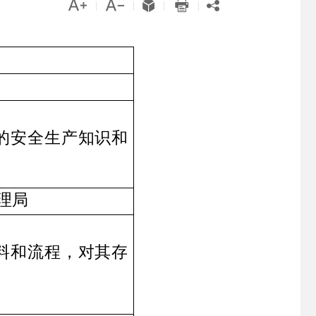





|
|
|
|
的安全生产知识和
理局
料和流程，对其存