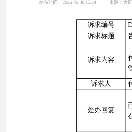
发布时间：
2026-06-30 15:28
来源：
大
诉求编号
D
诉求标题
诉求内容
诉求人
处办回复