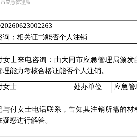
同市应急管理局
20260623002263
咨询：相关证书能否个人注销
付女士来电咨询：由大同市应急管理局颁发
管理能力考核合格证能否个人注销。
付女士
处办单位
应急管
已与付女士电话联系，告知其注销所需的材
在疑惑进行解答。