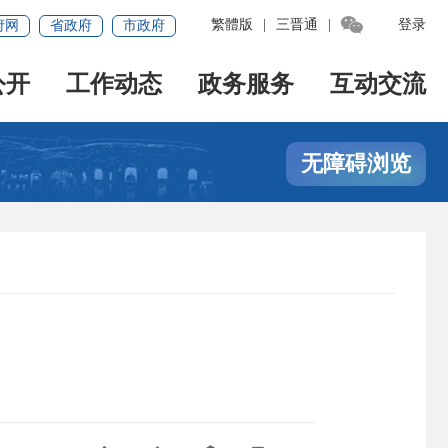

繁體版
|
三晋通
|
登录
府网
省政府
市政府
公开
工作动态
政务服务
互动交流
无障碍浏览