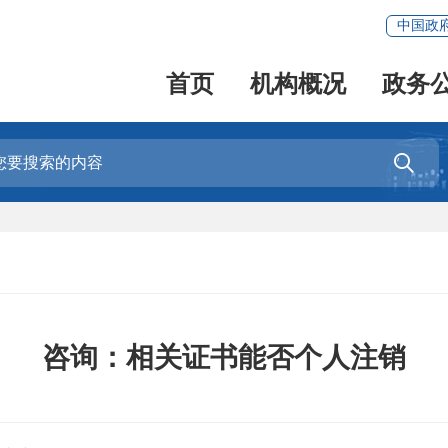
中国政
首页
机构概况
政务

咨询：相关证书能否个人注销