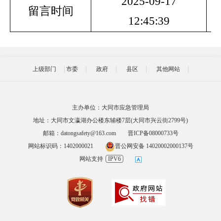
2025-09
-17
留言时间
12:45
:39
上级部门
市委
政府
县区
其他网站
主办单位：大同市应急管理局
地址：大同市文瀛湖办公楼东辅楼7层(大同市兴云街2799号)
邮箱：datongsafety@163.com
晋ICP备08000733号
网站标识码：1402000021
晋公网安备 14020002000137号
网站支持
IPV6