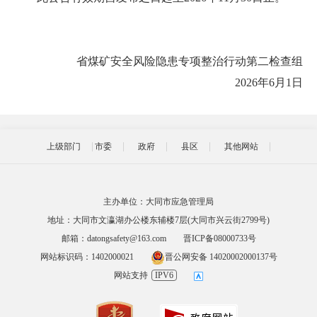
省煤矿安全风险隐患专项整治行动第二检查组
2026年6月1日
上级部门
市委
政府
县区
其他网站
主办单位：大同市应急管理局
地址：大同市文瀛湖办公楼东辅楼7层(大同市兴云街2799号)
邮箱：datongsafety@163.com
晋ICP备08000733号
网站标识码：1402000021
晋公网安备 14020002000137号
网站支持
IPV6