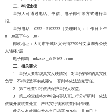
二、举报途径
举报人可通过电话、书信、电子邮件等方式进行举
报。
举报电话：0352－5193233（受理时间：工作日上午
8：30至下午5：30）
邮政地址：大同市平城区兴云街2799号文瀛湖办公楼
东辅楼7层
电子邮箱：mkzxzz＿dt＠163．com
三、相关要求
1．举报人要客观真实反映情况，对举报内容的真实性
负责，不得捏造事实或诬告，否则将依法追究责任。
2．第二检查组将依法保护举报人权益。
3．第二检查组将对举报内容认真进行分析研判，依法
依规开展核查处置，严格实行线索核查闭环管理。
此公告有效期自发布之日起至2026年11月30日止。