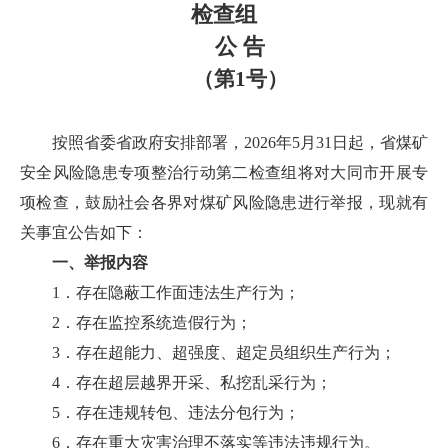
检查组
公 告
（第1号）
按照省委省政府安排部署，2026年5月31日起，省煤矿
安全风险隐患专项整治行动第二检查组将对大同市开展专
项检查，鼓励社会各界对煤矿风险隐患进行举报，现就有
关事宜公告如下：
一、举报内容
1．存在隐蔽工作面违法生产行为；
2．存在监控系统造假行为；
3．存在超能力、超强度、超定员组织生产行为；
4．存在超层越界开采、私挖乱采行为；
5．存在违规转包、违法分包行为；
6．存在重大灾害治理不落实等违法违规行为。