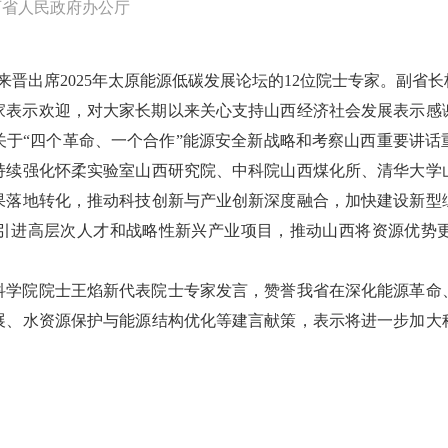
西省人民政府办公厅
来晋出席2025年太原能源低碳发展论坛的12位院士专家。副省
家表示欢迎，对大家长期以来关心支持山西经济社会发展表示感
关于“四个革命、一个合作”能源安全新战略和考察山西重要讲话
持续强化怀柔实验室山西研究院、中科院山西煤化所、清华大学
果落地转化，推动科技创新与产业创新深度融合，加快建设新型
引进高层次人才和战略性新兴产业项目，推动山西将资源优势
科学院院士王焰新代表院士专家发言，赞誉我省在深化能源革命
展、水资源保护与能源结构优化等建言献策，表示将进一步加大