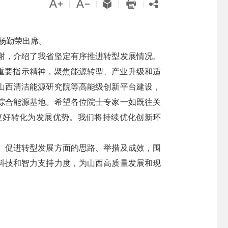





|
|
|
|
长杨勤荣出席。
谢，介绍了我省坚定有序推进转型发展情况。
重要指示精神，聚焦能源转型、产业升级和适
山西清洁能源研究院等高能级创新平台建设，
综合能源基地。希望各位院士专家一如既往关
更好转化为发展优势。我们将持续优化创新环
、促进转型发展方面的思路、举措及成效，围
科技和智力支持力度，为山西高质量发展和现