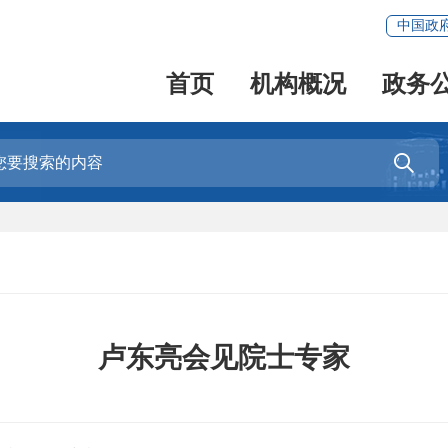
中国政
首页
机构概况
政务

卢东亮会见院士专家