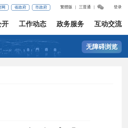

繁體版
|
三晋通
|
登录
府网
省政府
市政府
公开
工作动态
政务服务
互动交流
无障碍浏览