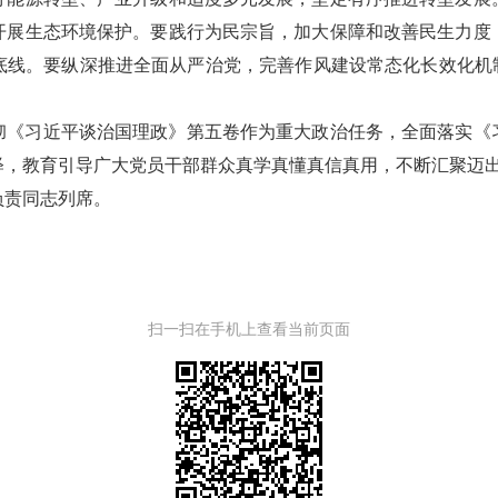
开展生态环境保护。要践行为民宗旨，加大保障和改善民生力度
底线。要纵深推进全面从严治党，完善作风建设常态化长效化机制
彻《习近平谈治国理政》第五卷作为重大政治任务，全面落实《
释，教育引导广大党员干部群众真学真懂真信真用，不断汇聚迈
负责同志列席。
扫一扫在手机上查看当前页面