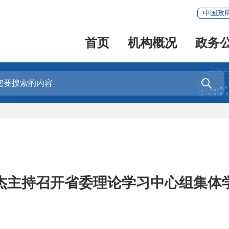
中国政
首页
机构概况
政务

杰主持召开省委理论学习中心组集体