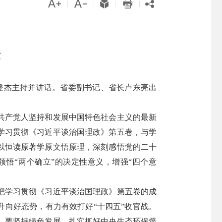





|
|
|
|
章
登杰主持并讲话。省委副书记、省长卢东亮出
共产党人坚持和发展中国特色社会主义的最新
学习贯彻《习近平谈治国理政》第五卷，与学
以恒读原著学原文悟原理，深刻感悟党的二十
悟“两个确立”的决定性意义，增强“四个意
把学习贯彻《习近平谈治国理政》第五卷的成
升向好态势，有力有效打好“十四五”收官战。
。要坚持绿色发展，扎实抓好中央生态环保督