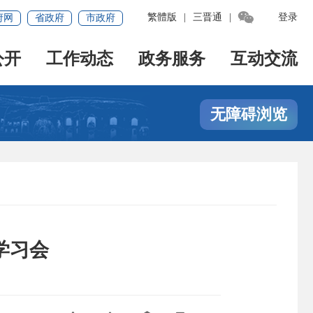

繁體版
|
三晋通
|
登录
府网
省政府
市政府
公开
工作动态
政务服务
互动交流
无障碍浏览
学习会