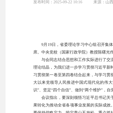
发布时间：
2025-09-22 10:16
来源：
山
9月19日，省委理论学习中心组召开
席。中央党校（国家行政学院）教授陈曙光
与会同志结合思想和工作实际进行了交
理论结晶，为我们进一步学习贯彻习近平新
习贯彻第一卷至第四卷结合起来，与学习贯
大以来党领导人民推进中国式现代化的伟大
识”、坚定“四个自信”、做到“两个维护”，
会议指出，要深刻领悟习近平总书记关
果转化为推动全省各项事业发展的实际成效。
要保持战略定力，咬定青山不放松，重点抓