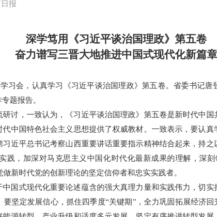
西日报
深学笃用《习近平谈治国理政》第五卷
奋力谱写三晋大地推进中国式现代化新篇
集体学习会，认真学习《习近平谈治国理政》第五卷。省委书记唐
作专题报告。
流研讨，一致认为，《习近平谈治国理政》第五卷是新时代中国
时代中国特色社会主义思想提供了权威教材。一致表示，要认真
彻习近平总书记考察山西重要讲话重要指示精神结合起来，持之
实践，加深对马克思主义中国化时代化最新成果的理解，深刻领
自觉做新时代党的创新理论的坚定信仰者和忠实实践者。
于中国式现代化重要论述蕴含的强大真理力量和实践伟力，切实
要坚定发展信心，抓住四季度“关键期”，全力巩固拓展经济回
好能源转型、产业升级和适度多元发展，坚定有序推进转型发展