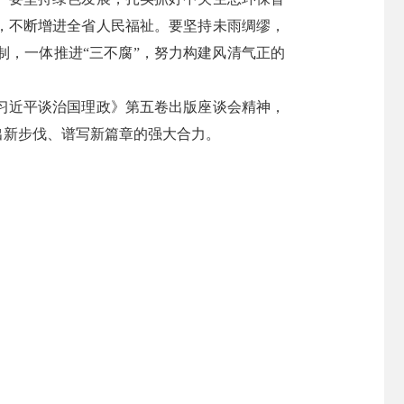
，不断增进全省人民福祉。要坚持未雨绸缪，
，一体推进“三不腐”，努力构建风清气正的
习近平谈治国理政》第五卷出版座谈会精神，
出新步伐、谱写新篇章的强大合力。