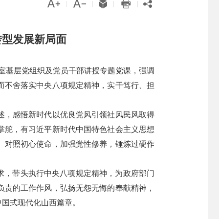





|
|
|
|
转型发展新局面
究室基层党组织及党员干部讲授专题党课，强调
而不舍落实中央八项规定精神，实干笃行、担
述，感悟新时代以优良党风引领社风民风取得
掌舵，有习近平新时代中国特色社会主义思想
、对照初心使命，加强党性修养，锤炼过硬作
求，带头执行中央八项规定精神，为政府部门
负责的工作作风，弘扬无怨无悔的奉献精神，
中国式现代化山西篇章。