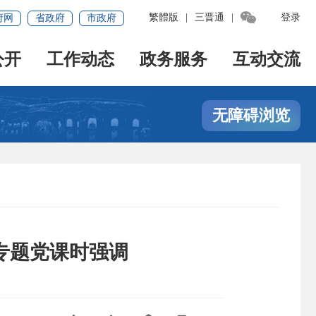

繁體版
|
三晋通
|
登录
府网
省政府
市政府
公开
工作动态
政务服务
互动交流
无障碍浏览
专题党课时强调