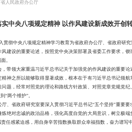
西省人民政府办公厅
落实中央八项规定精神 以作风建设新成效开创
深入贯彻中央八项规定精神学习教育为省政府办公厅、省政府研
作风建设的重要论述，按照党中央决策部署及省委工作要求，锲
局面。
会，带领大家重温习近平总书记关于加强党的作风建设的重要论
定精神之所以能够取得显著成效，根本在于有习近平总书记领航
性问题，经常对照党的理论和路线方针政策、对照党章党规党纪
到“两个维护”。
公厅、省政府研究室要深入贯彻习近平总书记“五个坚持”重要要
锤炼绝对忠诚的政治品格，强化高度自觉的大局意识，树立极端
感责任感紧迫感，用自身辛苦指数换取群众幸福指数，奋力谱写