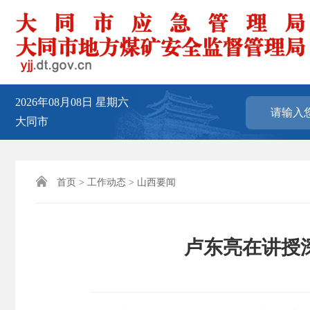
2026年08月08日
星期六
大同市

首页
>
工作动态
>
山西要闻
卢东亮在讲授