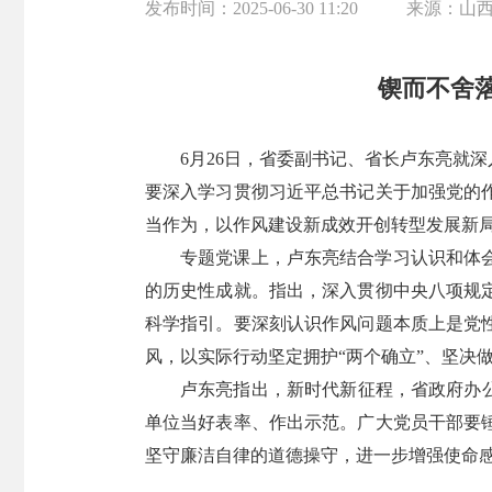
发布时间：
2025-06-30 11:20
来源：
山
锲而不舍
6月26日，省委副书记、省长卢东亮就
要深入学习贯彻习近平总书记关于加强党的
当作为，以作风建设新成效开创转型发展新
专题党课上，卢东亮结合学习认识和体
的历史性成就。指出，深入贯彻中央八项规
科学指引。要深刻认识作风问题本质上是党
风，以实际行动坚定拥护“两个确立”、坚决做
卢东亮指出，新时代新征程，省政府办
单位当好表率、作出示范。广大党员干部要
坚守廉洁自律的道德操守，进一步增强使命