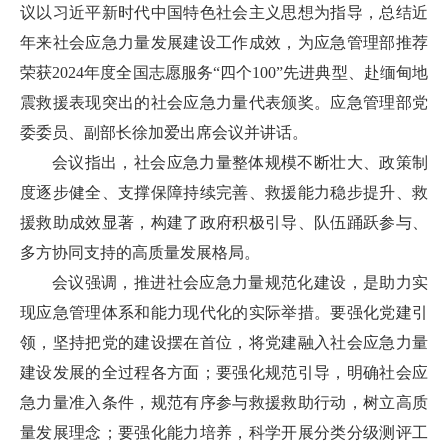
议以习近平新时代中国特色社会主义思想为指导，总结近
年来社会应急力量发展建设工作成效，为应急管理部推荐
荣获2024年度全国志愿服务“四个100”先进典型、赴缅甸地
震救援表现突出的社会应急力量代表颁奖。应急管理部党
委委员、副部长徐加爱出席会议并讲话。
会议指出，社会应急力量整体规模不断壮大、政策制
度逐步健全、支撑保障持续完善、救援能力稳步提升、救
援救助成效显著，构建了政府积极引导、队伍踊跃参与、
多方协同支持的高质量发展格局。
会议强调，推进社会应急力量规范化建设，是助力实
现应急管理体系和能力现代化的实际举措。要强化党建引
领，坚持把党的建设摆在首位，将党建融入社会应急力量
建设发展的全过程各方面；要强化规范引导，明确社会应
急力量准入条件，规范有序参与救援救助行动，树立高质
量发展理念；要强化能力培养，科学开展分类分级测评工