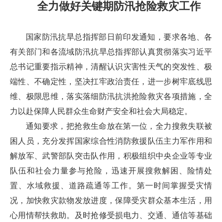
全力做好关键期防汛抢险救灾工作
国家防汛抗旱总指挥部日前印发通知，要求各地、各
有关部门和各流域防汛抗旱总指挥部认真贯彻落实习近平
总书记重要指示精神，清醒认识灾害性天气的突发性、极
端性、不确定性，坚决扛牢政治责任，进一步树牢底线思
维、极限思维，落实落细防汛抗洪抢险救灾各项措施，全
力以赴保障人民群众生命财产安全和社会大局稳定。
通知要求，把抢救生命放在第一位，全力搜救失联被
困人员，充分发挥国家综合性消防救援队伍主力军作用和
解放军、武警部队突击队作用，积极组织中央企业等专业
队伍和社会力量参与抢险，迅速开展搜救解困、险情处
置、水域救援、道路疏通等工作。第一时间掌握受灾情
况，加快救灾款物发放进度，保障受灾群众基本生活，用
心用情帮扶救助。及时抢修受损电力、交通、通信等基础