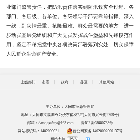
业部门监管责任，把防汛责任落实到防汛救灾全过程、各
部门、各层级、各单位。各级领导干部要靠前指挥、深入
一线，到灾情最重、抢险最难、群众最需要的地方。进一
步动员基层党组织和广大党员发挥战斗堡垒和先锋模范作
用，坚定不移把党中央各项决策部署落到实处，切实保障
人民群众生命财产安全。
上级部门
市委
政府
县区
其他网站
主办单位：大同市应急管理局
地址：大同市文瀛湖办公楼东辅楼7层(大同市兴云街2799号)
邮箱：datongsafety@163.com
晋ICP备08000733号
网站标识码：1402000021
晋公网安备 14020002000137号
网站支持
IPV6