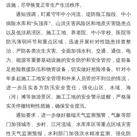
设施，尽早恢复正常生产生活秩序。
通知强调，盯紧守牢中小河流、堤防险工险段、中小
病险水库和“头顶库”、山洪灾害风险区和地质灾害隐患点
以及低洼易涝区、施工工地、养老院、中小学校、医院等
防汛薄弱环节和重点区域，迅速开展针对性隐患排查整
治，严防各类次生灾害。全面加强水利、交通、通信、电
力、能源等重要基础设施的安全防护和安全管控，提前备
足抢险救援队伍和物资设备，切实做好抢险准备。针对今
年多起施工工地安全管理和外来人员管控不到位的情况，
进一步压实各方防汛安全责任，强化山区、水域、海
（河）滩等旅游景区、施工工地的安全警示提醒，严格落
实关停撤转刚性措施，确保安全度汛。
通知要求，进一步做好极端天气监测预警，气象等部
门加强城市、乡村、江河流域、水库库区等重点区域灾害
性天气监测预报，水利部门加强洪水精准监测、强化防